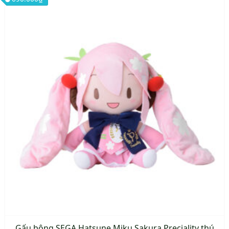
Gấu bông SEGA Hatsune Miku Sakura Preciality thú