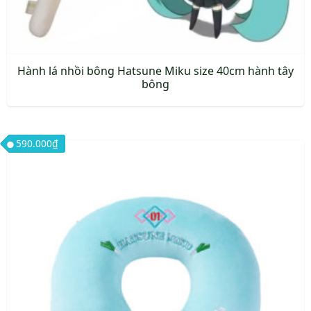
Hành lá nhồi bông Hatsune Miku size 40cm hành tây
bông
590.000
₫