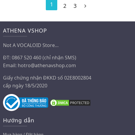
1
2
3
ATHENA VSHOP
Not A VOCALOID Store…
ĐT: 0867 520 460 (chỉ nhận SMS)
Email:
hotro@athenavshop.com
Giấy chứng nhận ĐKKD số 02E8002804
cấp ngày 18/5/2020
Hướng dẫn
Mua hàng / Đặt hàng