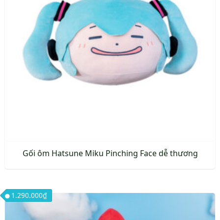
Gối ôm Hatsune Miku Pinching Face dễ thương
1.290.000
₫