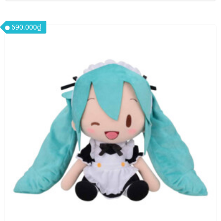
690.000
₫