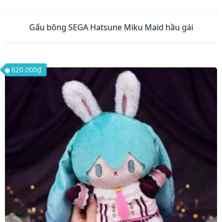
Gấu bông SEGA Hatsune Miku Maid hầu gái
620.000
₫