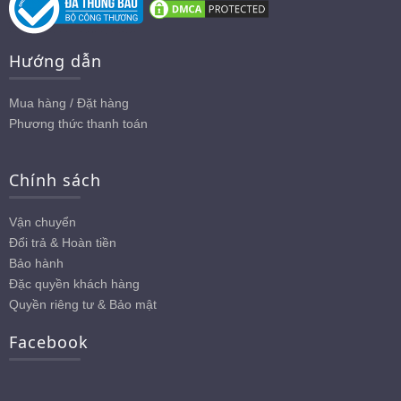
chọn
trên
Hướng dẫn
trang
sản
Mua hàng / Đặt hàng
phẩm
Phương thức thanh toán
Chính sách
Vận chuyển
Đổi trả & Hoàn tiền
Bảo hành
Đặc quyền khách hàng
Quyền riêng tư & Bảo mật
Facebook