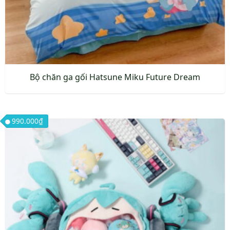
Bộ chăn ga gối Hatsune Miku Future Dream
990.000
₫