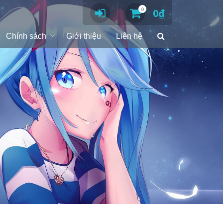
0
0
₫
Chính sách
Giới thiệu
Liên hệ