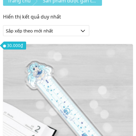
Trang chủ
Sản phẩm được gắn thẻ “thước”
Hiển thị kết quả duy nhất
30.000
₫