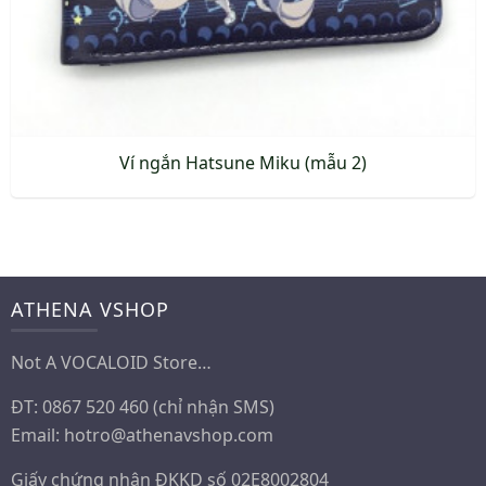
Ví ngắn Hatsune Miku (mẫu 2)
ATHENA VSHOP
Not A VOCALOID Store…
ĐT: 0867 520 460 (chỉ nhận SMS)
Email:
hotro@athenavshop.com
Giấy chứng nhận ĐKKD số 02E8002804