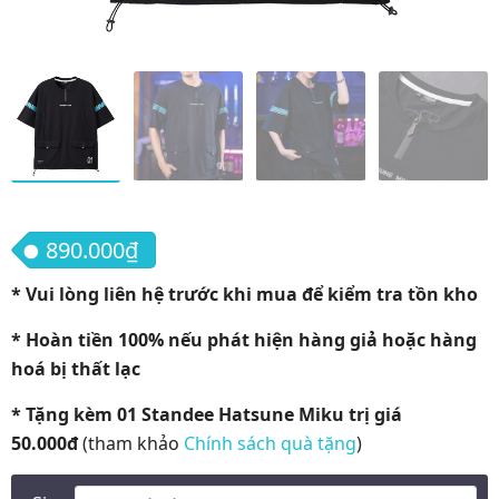
890.000
₫
* Vui lòng liên hệ trước khi mua để kiểm tra tồn kho
* Hoàn tiền 100% nếu phát hiện hàng giả hoặc hàng
hoá bị thất lạc
* Tặng kèm 01 Standee Hatsune Miku trị giá
50.000đ
(tham khảo
Chính sách quà tặng
)