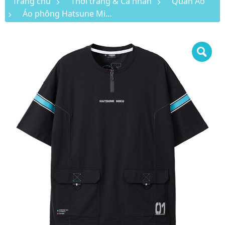
Trang chủ
Thời trang & Cá nhân
Quần Áo
Áo phông Hatsune Miku Rider Series