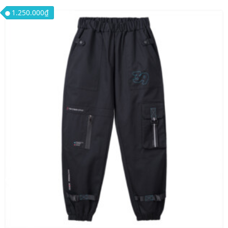
1.250.000
₫