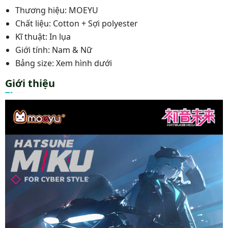
Thương hiệu: MOEYU
Chất liệu: Cotton + Sợi polyester
Kĩ thuật: In lụa
Giới tính: Nam & Nữ
Bảng size: Xem hình dưới
Giới thiệu