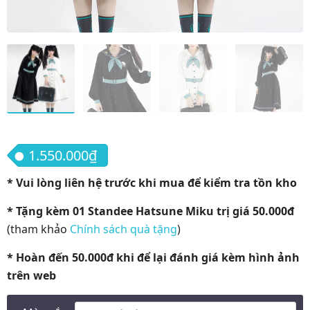
1.550.000
₫
* Vui lòng liên hệ trước khi mua để kiểm tra tồn kho
* Tặng kèm 01 Standee Hatsune Miku trị giá 50.000đ
(tham khảo
Chính sách quà tặng
)
* Hoàn đến 50.000đ khi để lại đánh giá kèm hình ảnh
trên web