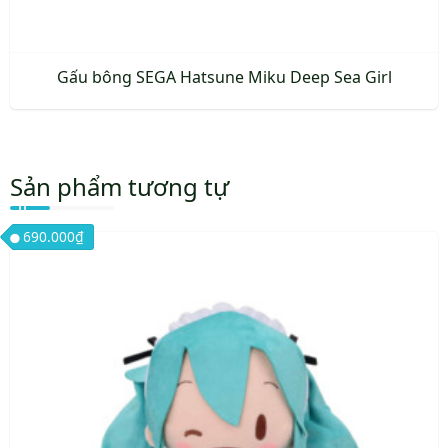
Gấu bông SEGA Hatsune Miku Deep Sea Girl
Sản phẩm tương tự
690.000
₫