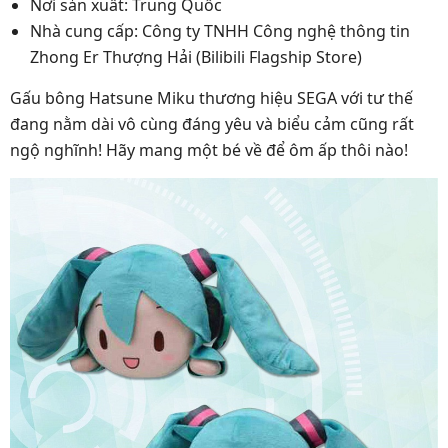
Nơi sản xuất: Trung Quốc
Nhà cung cấp: Công ty TNHH Công nghệ thông tin
Zhong Er Thượng Hải (Bilibili Flagship Store)
Gấu bông Hatsune Miku thương hiệu SEGA với tư thế
đang nằm dài vô cùng đáng yêu và biểu cảm cũng rất
ngộ nghĩnh! Hãy mang một bé về để ôm ấp thôi nào!