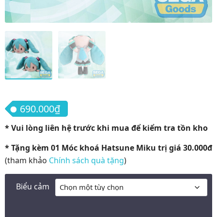
690.000
₫
* Vui lòng liên hệ trước khi mua để kiểm tra tồn kho
* Tặng kèm 01 Móc khoá Hatsune Miku trị giá 30.000đ
(tham khảo
Chính sách quà tặng
)
Biểu cảm