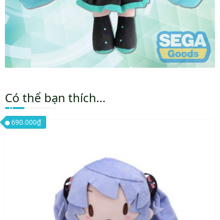
Có thể bạn thích…
690.000
₫