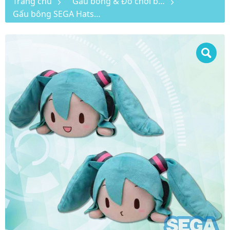
Trang chủ
Gấu bông & Đồ chơi bông
Gấu bông SEGA Hatsune Miku dáng nằm