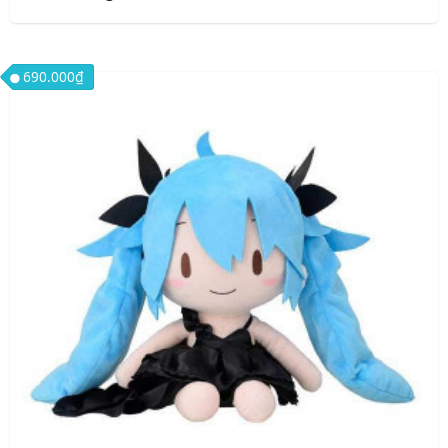
690.000
₫