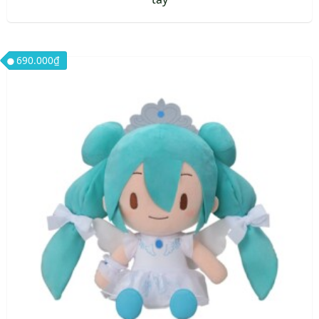
690.000
₫