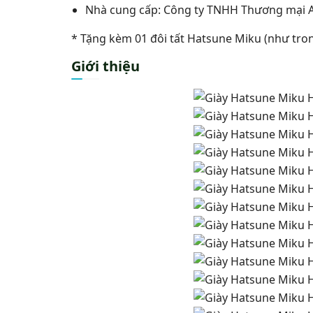
Nhà cung cấp: Công ty TNHH Thương mại
* Tặng kèm 01 đôi tất Hatsune Miku (như tro
Giới thiệu