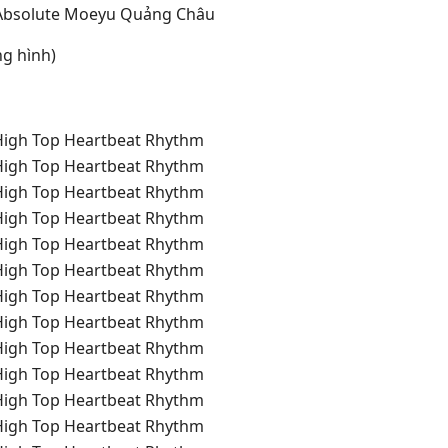
 Absolute Moeyu Quảng Châu
ng hình)