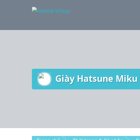
Skip
to
content
Giày Hatsune Miku