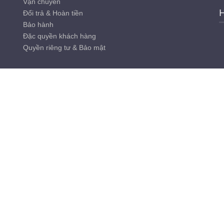
Vận chuyển
H
Đổi trả & Hoàn tiền
Bảo hành
Đặc quyền khách hàng
Quyền riêng tư & Bảo mật