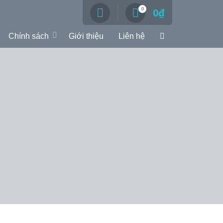
0
0
₫
Chính sách
Giới thiệu
Liên hệ