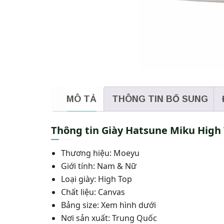
MÔ TẢ
THÔNG TIN BỔ SUNG
Thông tin Giày Hatsune Miku High
Thương hiệu: Moeyu
Giới tính: Nam & Nữ
Loại giày: High Top
Chất liệu: Canvas
Bảng size: Xem hình dưới
Nơi sản xuất: Trung Quốc