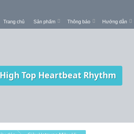
Trang chủ
Sản phẩm
Thông báo
Hướng dẫn
 High Top Heartbeat Rhythm