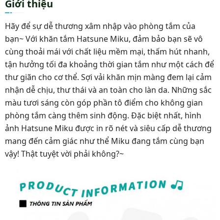
Giới thiệu
Hãy để sự dễ thương xâm nhập vào phòng tắm của
bạn~ Với khăn tắm Hatsune Miku, đảm bảo bạn sẽ vô
cùng thoải mái với chất liệu mềm mại, thấm hút nhanh,
tận hưởng tối đa khoảng thời gian tắm như một cách để
thư giãn cho cơ thể. Sợi vải khăn mịn màng đem lại cảm
nhận dễ chịu, thư thái và an toàn cho làn da. Những sắc
màu tươi sáng còn góp phần tô điểm cho không gian
phòng tắm càng thêm sinh động. Đặc biệt nhất, hình
ảnh Hatsune Miku được in rõ nét và siêu cấp dễ thương
mang đến cảm giác như thể Miku đang tắm cùng bạn
vậy! Thật tuyệt vời phải không?~