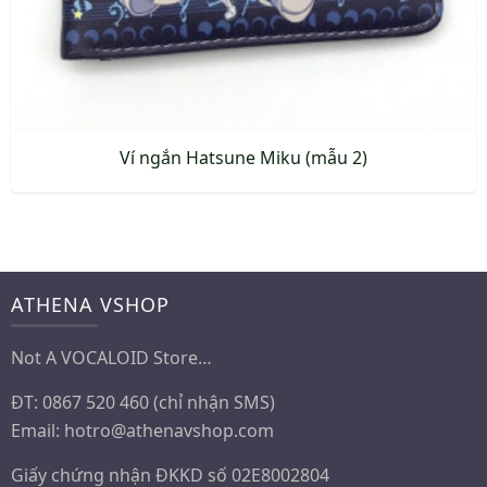
Ví ngắn Hatsune Miku (mẫu 2)
ATHENA VSHOP
Not A VOCALOID Store…
ĐT: 0867 520 460 (chỉ nhận SMS)
Email:
hotro@athenavshop.com
Giấy chứng nhận ĐKKD số 02E8002804