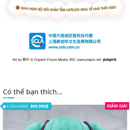
Có thể bạn thích…
Giá gốc là: 1.350.000₫.
Giá hiện tại là: 890.000₫.
GIẢM GIÁ!
1.350.000
₫
890.000
₫