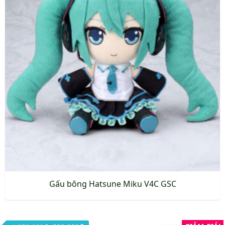
Gấu bông Hatsune Miku V4C GSC