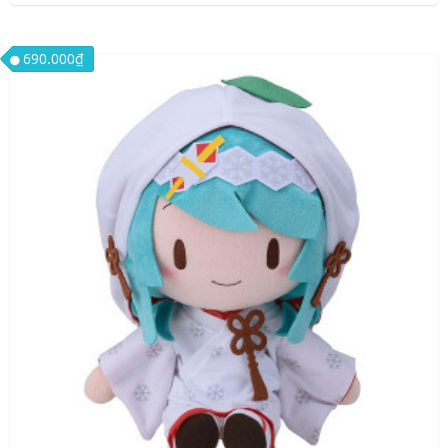
690.000
₫