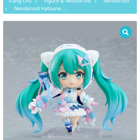
Trang chủ
Figure & Nendoroid
Nendoroid
Nendoroid Hatsune Miku: Magical Mirai 2020 Winter Festival Ver.