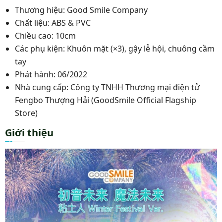
Thương hiệu: Good Smile Company
Chất liệu: ABS & PVC
Chiều cao: 10cm
Các phụ kiện: Khuôn mặt (×3), gậy lễ hội, chuông cầm
tay
Phát hành: 06/2022
Nhà cung cấp: Công ty TNHH Thương mại điện tử
Fengbo Thượng Hải (GoodSmile Official Flagship
Store)
Giới thiệu