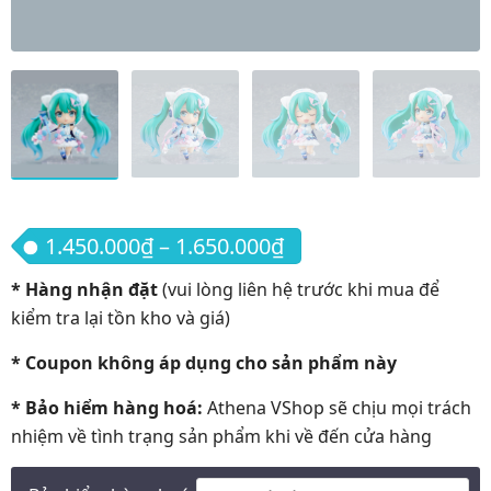
Khoảng giá: từ 1.45
1.450.000
₫
–
1.650.000
₫
* Hàng nhận đặt
(vui lòng liên hệ trước khi mua để
kiểm tra lại tồn kho và giá)
* Coupon không áp dụng cho sản phẩm này
* Bảo hiểm hàng hoá:
Athena VShop sẽ chịu mọi trách
nhiệm về tình trạng sản phẩm khi về đến cửa hàng