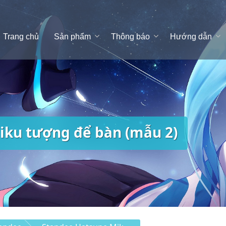
Trang chủ
Sản phẩm
Thông báo
Hướng dẫn
iku tượng để bàn (mẫu 2)