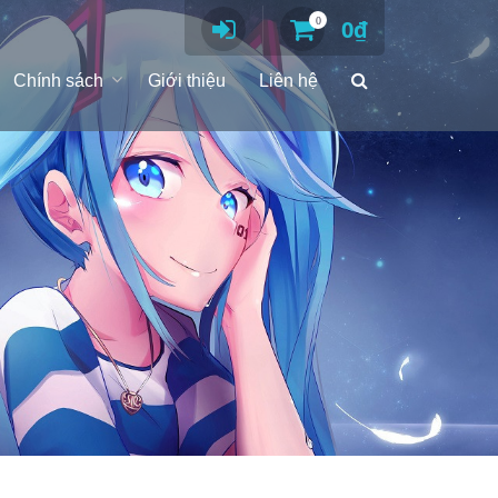
0
0
₫
Chính sách
Giới thiệu
Liên hệ