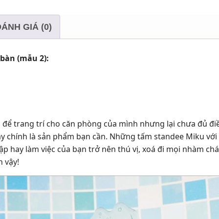
ÁNH GIÁ (0)
bàn (mẫu 2):
ể trang trí cho căn phòng của mình nhưng lại chưa đủ đi
chính là sản phẩm bạn cần. Những tấm standee Miku với chấ
tập hay làm việc của bạn trở nên thú vị, xoá đi mọi nhàm c
 vậy!