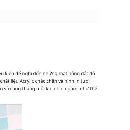
ều kiện để nghĩ đến những mặt hàng đắt đỏ
t liệu Acrylic chắc chắn và hình in tươi
hán và căng thẳng mỗi khi nhìn ngắm, như thể