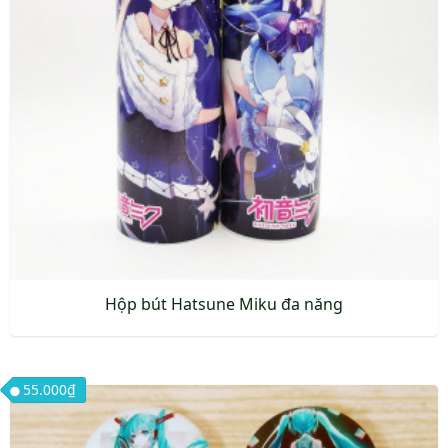
Hộp bút Hatsune Miku đa năng
55.000
₫