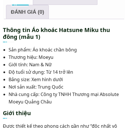
lượng
ĐÁNH GIÁ (0)
Thông tin Áo khoác Hatsune Miku thu
đông (mẫu 1)
Sản phẩm: Áo khoác chần bông
Thương hiệu: Moeyu
Giới tính: Nam & Nữ
Độ tuổi sử dụng: Từ 14 trở lên
Bảng size: Xem hình dưới
Nơi sản xuất: Trung Quốc
Nhà cung cấp: Công ty TNHH Thương mại Absolute
Moeyu Quảng Châu
Giới thiệu
Được thiết kế theo phong cách gần như “độc nhất vô