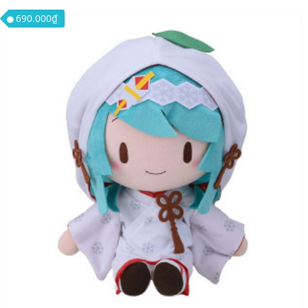
690.000
₫