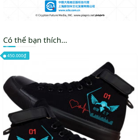
Có thể bạn thích…
450.000
₫