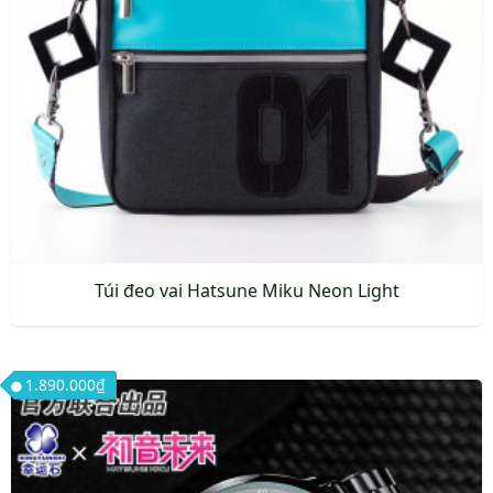
chọn
có
thể
được
chọn
trên
trang
sản
phẩm
Túi đeo vai Hatsune Miku Neon Light
1.890.000
₫