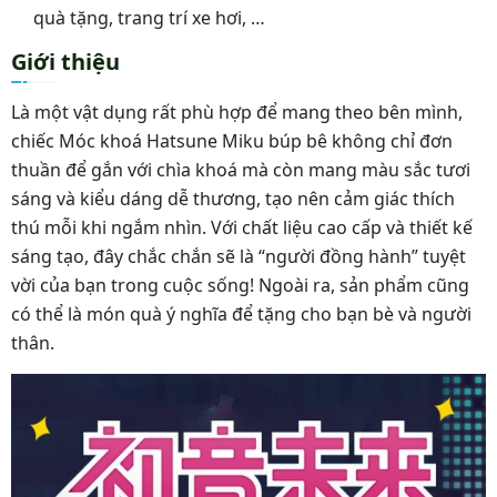
quà tặng, trang trí xe hơi, …
Giới thiệu
Là một vật dụng rất phù hợp để mang theo bên mình,
chiếc Móc khoá Hatsune Miku búp bê không chỉ đơn
thuần để gắn với chìa khoá mà còn mang màu sắc tươi
sáng và kiểu dáng dễ thương, tạo nên cảm giác thích
thú mỗi khi ngắm nhìn. Với chất liệu cao cấp và thiết kế
sáng tạo, đây chắc chắn sẽ là “người đồng hành” tuyệt
vời của bạn trong cuộc sống! Ngoài ra, sản phẩm cũng
có thể là món quà ý nghĩa để tặng cho bạn bè và người
thân.