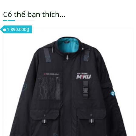
Có thể bạn thích…
1.890.000
₫