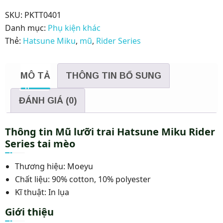
SKU:
PKTT0401
Danh mục:
Phụ kiện khác
Thẻ:
Hatsune Miku
,
mũ
,
Rider Series
MÔ TẢ
THÔNG TIN BỔ SUNG
ĐÁNH GIÁ (0)
Thông tin Mũ lưỡi trai Hatsune Miku Rider
Series tai mèo
Thương hiệu: Moeyu
Chất liệu: 90% cotton, 10% polyester
Kĩ thuật: In lụa
Giới thiệu