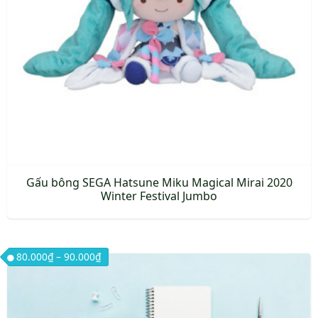
Gấu bông SEGA Hatsune Miku Magical Mirai 2020
Winter Festival Jumbo
Khoảng giá: từ 80.000₫ đến 90.000₫
80.000
₫
–
90.000
₫