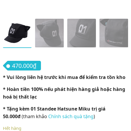
470.000
₫
* Vui lòng liên hệ trước khi mua để kiểm tra tồn kho
* Hoàn tiền 100% nếu phát hiện hàng giả hoặc hàng
hoá bị thất lạc
* Tặng kèm 01 Standee Hatsune Miku trị giá
50.000đ
(tham khảo
Chính sách quà tặng
)
Hết hàng