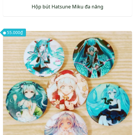
Hộp bút Hatsune Miku đa năng
55.000
₫