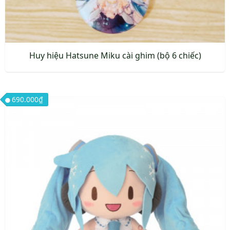
Huy hiệu Hatsune Miku cài ghim (bộ 6 chiếc)
690.000
₫