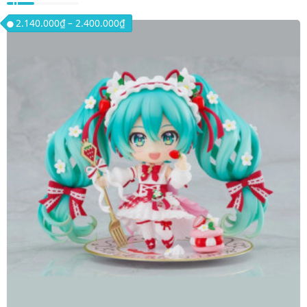
Khoảng giá: từ 2.140.000₫ đến 2.400.00
2.140.000
₫
–
2.400.000
₫