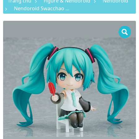
Trang chủ
Figure & Nendoroid
Nendoroid
Nendoroid Swacchao Hatsune Miku NT