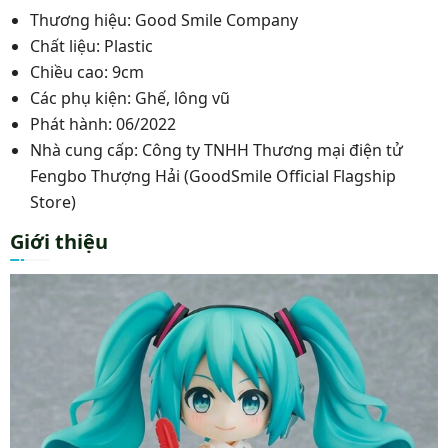
Thương hiệu: Good Smile Company
Chất liệu: Plastic
Chiều cao: 9cm
Các phụ kiện: Ghế, lông vũ
Phát hành: 06/2022
Nhà cung cấp: Công ty TNHH Thương mại điện tử
Fengbo Thượng Hải (GoodSmile Official Flagship
Store)
Giới thiệu