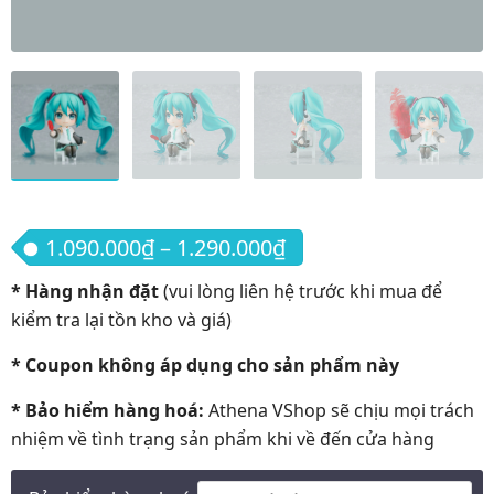
Khoảng giá: từ 1.09
1.090.000
₫
–
1.290.000
₫
* Hàng nhận đặt
(vui lòng liên hệ trước khi mua để
kiểm tra lại tồn kho và giá)
* Coupon không áp dụng cho sản phẩm này
* Bảo hiểm hàng hoá:
Athena VShop sẽ chịu mọi trách
nhiệm về tình trạng sản phẩm khi về đến cửa hàng