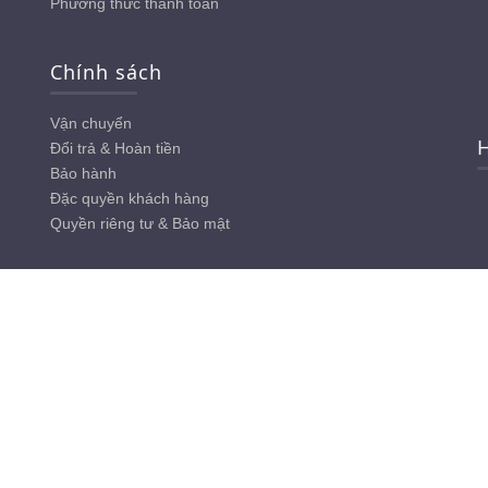
Phương thức thanh toán
Chính sách
Vận chuyển
H
Đổi trả & Hoàn tiền
Bảo hành
Đặc quyền khách hàng
Quyền riêng tư & Bảo mật