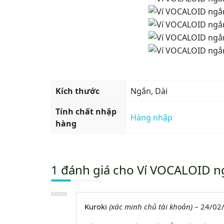
Kích thước
Ngắn, Dài
Tính chất nhập
Hàng nhập
hàng
1 đánh giá cho
Ví VOCALOID ng
Kuroki
(xác minh chủ tài khoản)
–
24/02