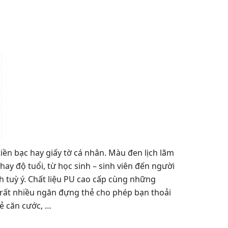
iền bạc hay giấy tờ cá nhân. Màu đen lịch lãm
ay độ tuổi, từ học sinh – sinh viên đến người
ch tuỳ ý. Chất liệu PU cao cấp cùng những
g rất nhiều ngăn đựng thẻ cho phép bạn thoải
ẻ căn cước, …