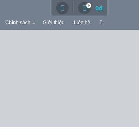
0
0
₫
Chính sách
Giới thiệu
Liên hệ