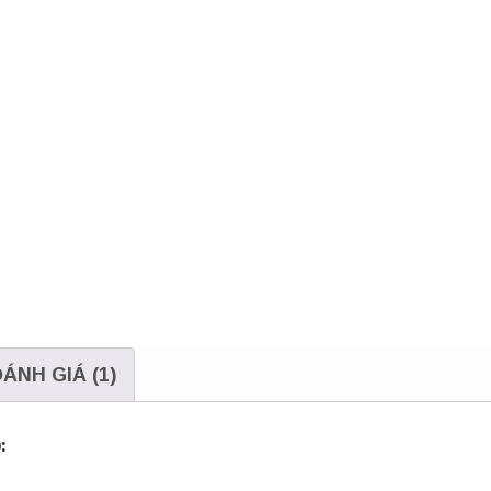
lượng
ÁNH GIÁ (1)
: