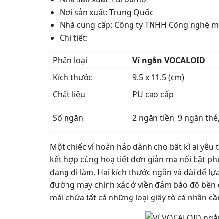
Nơi sản xuất: Trung Quốc
Nhà cung cấp: Công ty TNHH Công nghệ 
Chi tiết:
Phân loại
Ví ngắn VOCALOID
Kích thước
9.5 x 11.5 (cm)
Chất liệu
PU cao cấp
Số ngăn
2 ngăn tiền, 9 ngăn thẻ
Một chiếc ví hoàn hảo dành cho bất kì ai yêu
kết hợp cùng hoạ tiết đơn giản mà nổi bật phù
đang đi làm. Hai kích thước ngắn và dài để lự
đường may chính xác ở viền đảm bảo độ bền dà
mái chứa tất cả những loại giấy tờ cá nhân c