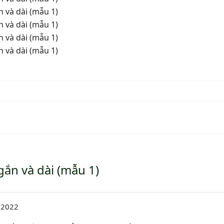
ắn và dài (mẫu 1)
/2022