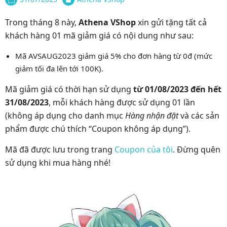
Trong tháng 8 này,
Athena VShop
xin gửi tặng tất cả
khách hàng 01 mã giảm giá có nội dung như sau:
Mã AVSAUG2023 giảm giá 5% cho đơn hàng từ 0đ (mức
giảm tối đa lên tới 100K).
Mã giảm giá có thời hạn sử dụng
từ 01/08/2023 đến hết
31/08/2023
, mỗi khách hàng được sử dụng 01 lần
(không áp dụng cho danh mục
Hàng nhận đặt
và các sản
phẩm được chú thích “Coupon không áp dụng”).
Mã đã được lưu trong trang
Coupon của tôi
. Đừng quên
sử dụng khi mua hàng nhé!