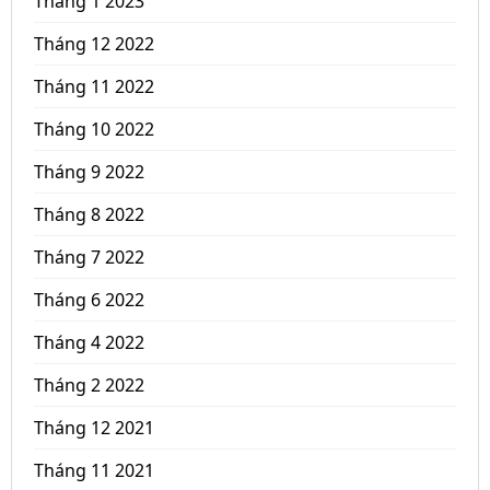
Tháng 1 2023
Tháng 12 2022
Tháng 11 2022
Tháng 10 2022
Tháng 9 2022
Tháng 8 2022
Tháng 7 2022
Tháng 6 2022
Tháng 4 2022
Tháng 2 2022
Tháng 12 2021
Tháng 11 2021