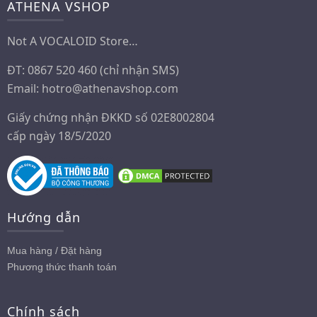
ATHENA VSHOP
Not A VOCALOID Store…
ĐT: 0867 520 460 (chỉ nhận SMS)
Email:
hotro@athenavshop.com
Giấy chứng nhận ĐKKD số 02E8002804
cấp ngày 18/5/2020
Hướng dẫn
Mua hàng / Đặt hàng
Phương thức thanh toán
Chính sách