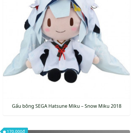
Gấu bông SEGA Hatsune Miku – Snow Miku 2018
170.000
₫