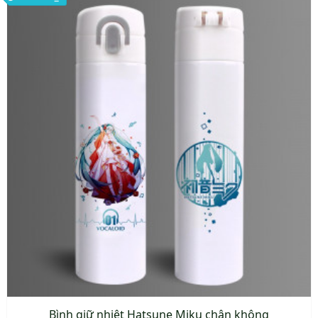
Bình giữ nhiệt Hatsune Miku chân không