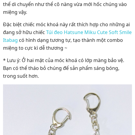
thể di chuyển như thể cô nàng vừa mới hốc chúng vào
miệng vậy.
Đặc biệt chiếc móc khoá này rất thích hợp cho những ai
đang sở hữu chiếc
Túi đeo Hatsune Miku Cute Soft Smile
Itabag
có hình dạng tương tự, tạo thành một combo
miệng to cực kì dễ thương ~
* Lưu ý: Ở hai mặt của móc khoá có lớp màng bảo vệ.
Bạn có thể tháo bỏ chúng để sản phẩm sáng bóng,
trong suốt hơn.