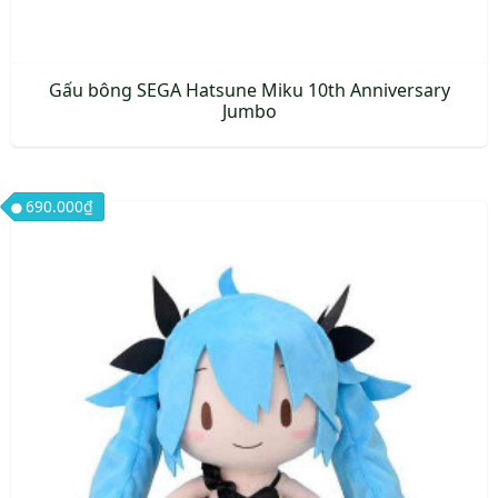
Gấu bông SEGA Hatsune Miku 10th Anniversary
Jumbo
690.000
₫