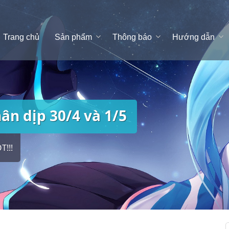
Trang chủ
Sản phẩm
Thông báo
Hướng dẫn
ân dịp 30/4 và 1/5
T!!!