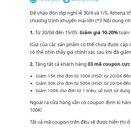
Để chào đón dịp nghỉ lễ 30/4 và 1/5, Athena 
chương trình khuyến mại lớn (*)! Nội dung nh
1.
Từ 20/04 đến 15/05:
Giảm giá 10-20%
toàn 
(Giá của các sản phẩm có thể chưa được cập 
có thể nhìn thấy giá chính xác sau khi đã giả
2.
Tặng tất cả khách hàng
03 mã coupon cực
Giảm 15K cho đơn từ 100K (HSD: từ 20/04 đến
Giảm 30K cho đơn từ 500K (HSD: từ 20/04 đến
Giảm 100K cho đơn từ 1 triệu, số lượt sử dụng
Ngoài ra cửa hàng vẫn có coupon định kì hàng
100K!
Tất cả mã coupon trên đều sẽ được hiển thị ở