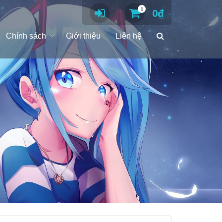
0
0
₫
Chính sách
Giới thiệu
Liên hệ