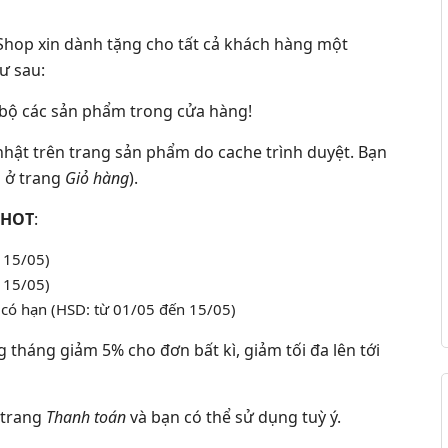
VShop xin dành tặng cho tất cả khách hàng một
ư sau:
bộ các sản phẩm trong cửa hàng!
nhật trên trang sản phẩm do cache trình duyệt. Bạn
m ở trang
Giỏ hàng
).
 HOT
:
 15/05)
 15/05)
 có hạn (HSD: từ 01/05 đến 15/05)
 tháng giảm 5% cho đơn bất kì, giảm tối đa lên tới
 trang
Thanh toán
và bạn có thể sử dụng tuỳ ý.