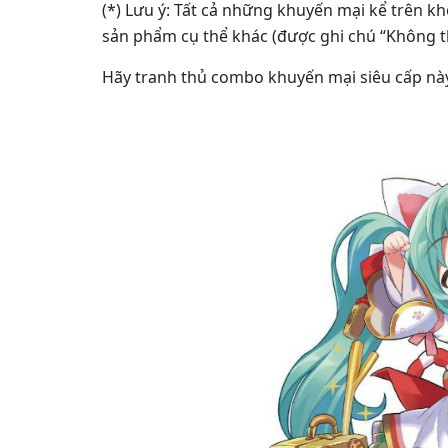
(*) Lưu ý: Tất cả những khuyến mại kể trên
sản phẩm cụ thể khác (được ghi chú “Không 
Hãy tranh thủ combo khuyến mại siêu cấp này