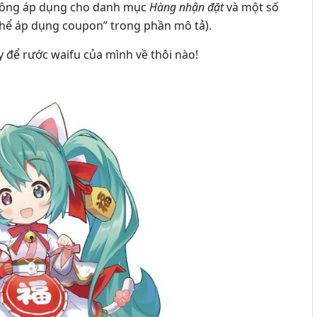
 không áp dụng cho danh mục
Hàng nhận đặt
và một số
thể áp dụng coupon” trong phần mô tả).
 để rước waifu của mình về thôi nào!